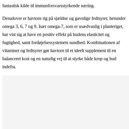
fantastisk kilde til immunforsvarsstyrkende næring.
Derudover er havtorn rig på sjældne og gavnlige fedtsyrer, herunder
omega 3, 6, 7 og 9. Især omega-7, som er usædvanlig i planteriget,
har vist sig at have en positiv effekt på hudens elasticitet og
fugtighed, samt fordøjelsessystemets sundhed. Kombinationen af
vitaminer og fedtsyrer gør havtorn til et ideelt supplement til en
balanceret kost og en naturlig vej til at styrke både krop og hud
indefra.