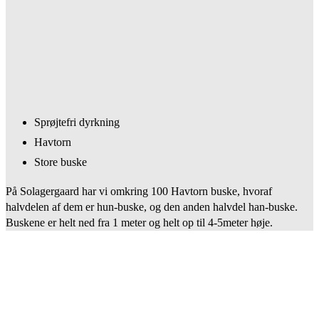
Sprøjtefri dyrkning
Havtorn
Store buske
På Solagergaard har vi omkring 100 Havtorn buske, hvoraf
halvdelen af dem er hun-buske, og den anden halvdel han-buske.
Buskene er helt ned fra 1 meter og helt op til 4-5meter høje.