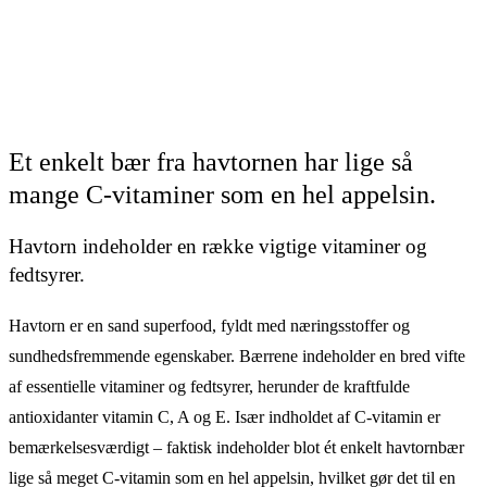
Et enkelt bær fra havtornen har lige så
mange C-vitaminer som en hel appelsin.
Havtorn indeholder en række vigtige vitaminer og
fedtsyrer.
Havtorn er en sand superfood, fyldt med næringsstoffer og
sundhedsfremmende egenskaber. Bærrene indeholder en bred vifte
af essentielle vitaminer og fedtsyrer, herunder de kraftfulde
antioxidanter vitamin C, A og E. Især indholdet af C-vitamin er
bemærkelsesværdigt – faktisk indeholder blot ét enkelt havtornbær
lige så meget C-vitamin som en hel appelsin, hvilket gør det til en