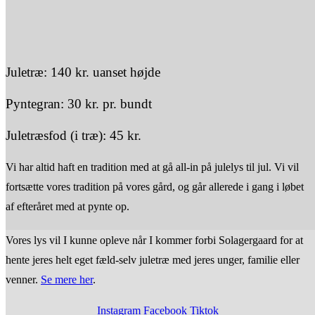
Juletræ: 140 kr. uanset højde
Pyntegran: 30 kr. pr. bundt
Juletræsfod (i træ): 45 kr.
Vi har altid haft en tradition med at gå all-in på julelys til jul. Vi vil
fortsætte vores tradition på vores gård, og går allerede i gang i løbet
af efteråret med at pynte op.
Vores lys vil I kunne opleve når I kommer forbi Solagergaard for at
hente jeres helt eget fæld-selv juletræ med jeres unger, familie eller
venner.
Se mere her
.
Instagram
Facebook
Tiktok