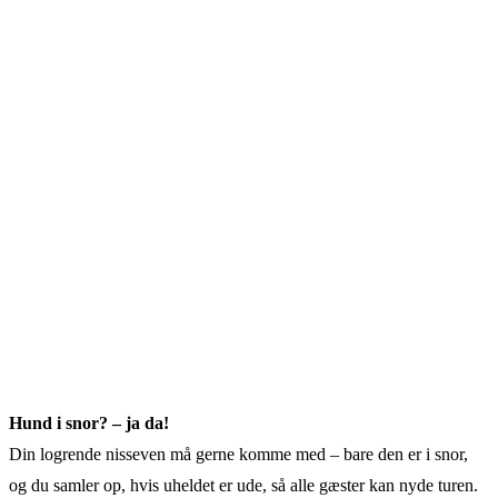
Hund i snor? – ja da!
Din logrende nisseven må gerne komme med – bare den er i snor,
og du samler op, hvis uheldet er ude, så alle gæster kan nyde turen.