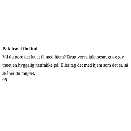
Pak træet fint ind
Vil du gøre det let at få med hjem? Brug vores juletræstragt og giv
træet en hyggelig netfrakke på. Eller tag det med hjem som det er, så
skåner du miljøet.
05