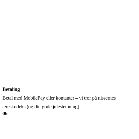
Betaling
Betal med MobilePay eller kontanter – vi tror på nissernes
æreskodeks (og din gode julestemning).
06