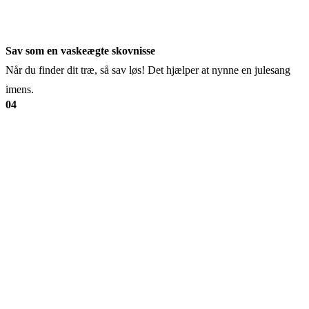
Sav som en vaskeægte skovnisse
Når du finder dit træ, så sav løs! Det hjælper at nynne en julesang
imens.
04