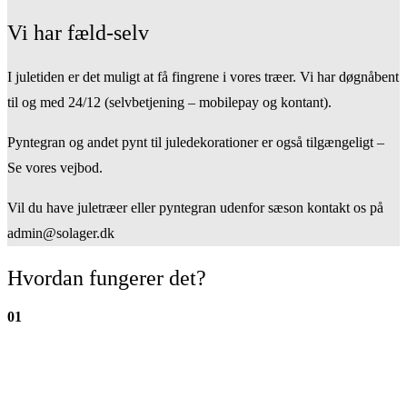
Vi har fæld-selv
I juletiden er det muligt at få fingrene i vores træer. Vi har døgnåbent
til og med 24/12 (selvbetjening – mobilepay og kontant).
Pyntegran og andet pynt til juledekorationer er også tilgængeligt –
Se vores vejbod.
Vil du have juletræer eller pyntegran udenfor sæson kontakt os på
admin@solager.dk
Hvordan fungerer det?
01