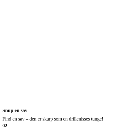
Snup en sav
Find en sav – den er skarp som en drillenisses tunge!
02