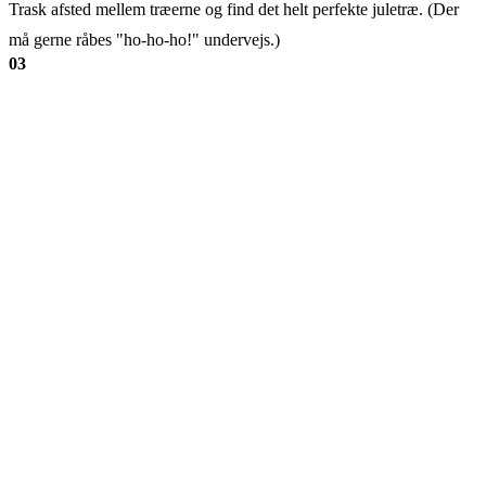
Trask afsted mellem træerne og find det helt perfekte juletræ. (Der
må gerne råbes "ho-ho-ho!" undervejs.)
03